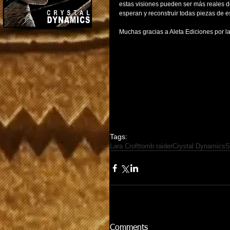
estas visiones pueden ser más reales de
esperan y reconstruir todas piezas de e
Muchas gracias a Aleta Ediciones por la
Tags:
Lara Croft
tomb raider
Crystal Dynamics
S
Comments